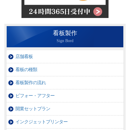
看板製作
Sign Bord
店舗看板
看板の種類
看板製作の流れ
ビフォー・アフター
開業セットプラン
インクジェットプリンター