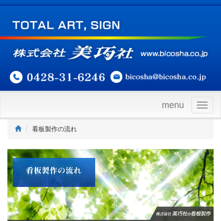
menu
Togg
navig
看板製作の流れ