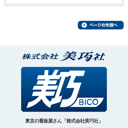
東京の看板屋さん「株式会社美巧社」