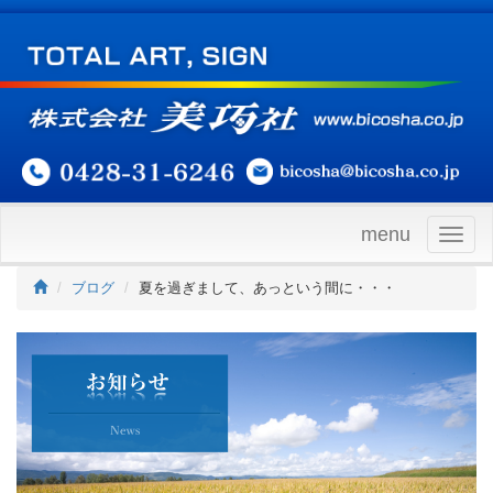
menu
Togg
navig
ブログ
夏を過ぎまして、あっという間に・・・