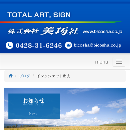
menu
Togg
navig
ブログ
インクジェット出力